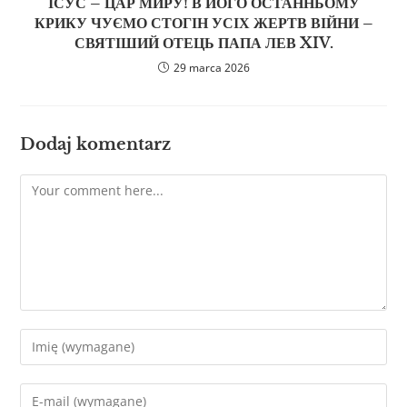
ІСУС – ЦАР МИРУ! В ЙОГО ОСТАННЬОМУ
КРИКУ ЧУЄМО СТОГІН УСІХ ЖЕРТВ ВІЙНИ –
СВЯТІШИЙ ОТЕЦЬ ПАПА ЛЕВ XIV.
29 marca 2026
Dodaj komentarz