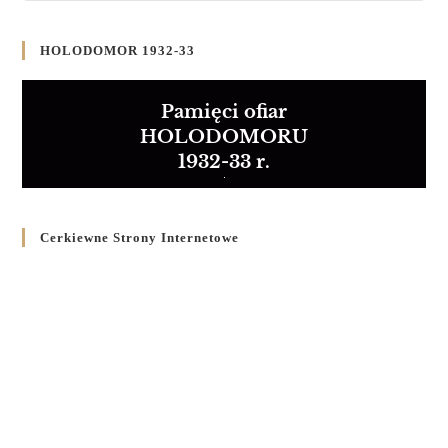
HOLODOMOR 1932-33
Pamięci ofiar
HOLODOMORU
1932-33 r.
Cerkiewne Strony Internetowe