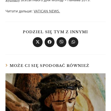
Читати дальше:
VATICAN NEWS.
PODZIEL SIĘ TYM Z INNYMI
MOŻE CI SIĘ SPODOBAĆ RÓWNIEŻ