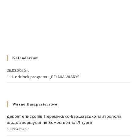
Kalendarium
26.03.2026 r.
111. odcinek programu „PEŁNIA WIARY”
Ważne Duszpasterstwo
Декрет єпископів Перемисько-Варшавської митрополії
щодо звершування Божественної Літургії
6 LIPCA 2026
/