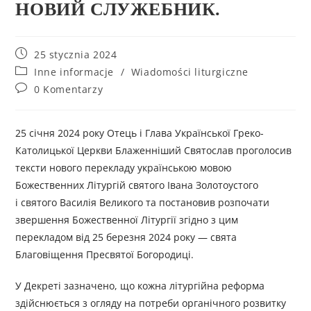
НОВИЙ СЛУЖЕБНИК.
25 stycznia 2024
Inne informacje
/
Wiadomości liturgiczne
0 Komentarzy
25 січня 2024 року Отець і Глава Української Греко-
Католицької Церкви Блаженніший Святослав проголосив
тексти нового перекладу українською мовою
Божественних Літургій святого Івана Золотоустого
і святого Василія Великого та постановив розпочати
звершення Божественної Літургії згідно з цим
перекладом від 25 березня 2024 року — свята
Благовіщення Пресвятої Богородиці.
У Декреті зазначено, що кожна літургійна реформа
здійснюється з огляду на потреби органічного розвитку