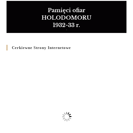
Pamięci ofiar
HOLODOMORU
1932-33 r.
Cerkiewne Strony Internetowe