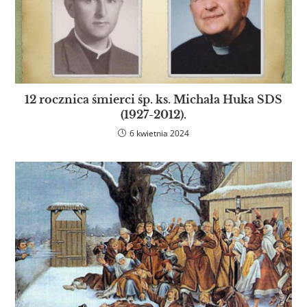
12 rocznica śmierci śp. ks. Michała Huka SDS
(1927-2012).
6 kwietnia 2024