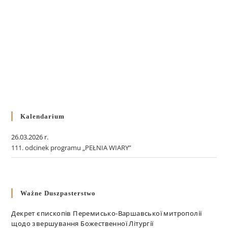
Kalendarium
26.03.2026 r.
111. odcinek programu „PEŁNIA WIARY”
Ważne Duszpasterstwo
Декрет єпископів Перемисько-Варшавської митрополії
щодо звершування Божественної Літургії