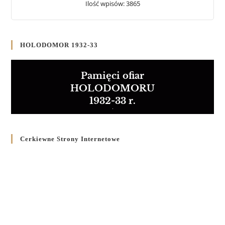
Ilość wpisów: 3865
HOLODOMOR 1932-33
Pamięci ofiar
HOLODOMORU
1932-33 r.
Cerkiewne Strony Internetowe