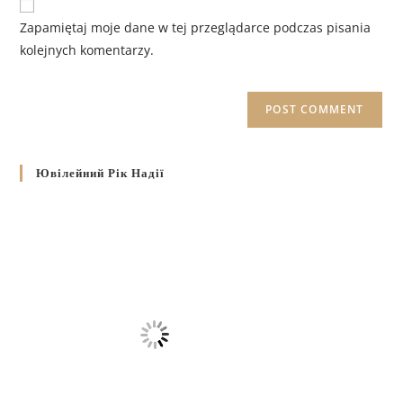
Zapamiętaj moje dane w tej przeglądarce podczas pisania
kolejnych komentarzy.
Ювілейний Рік Надії