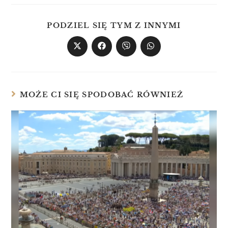
PODZIEL SIĘ TYM Z INNYMI
MOŻE CI SIĘ SPODOBAĆ RÓWNIEŻ