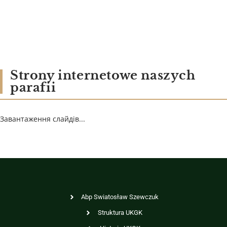
Strony internetowe naszych
parafii
Завантаження слайдів...
Abp Swiatosław Szewczuk
Struktura UKGK