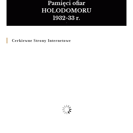
Pamięci ofiar
HOLODOMORU
1932-33 r.
Cerkiewne Strony Internetowe