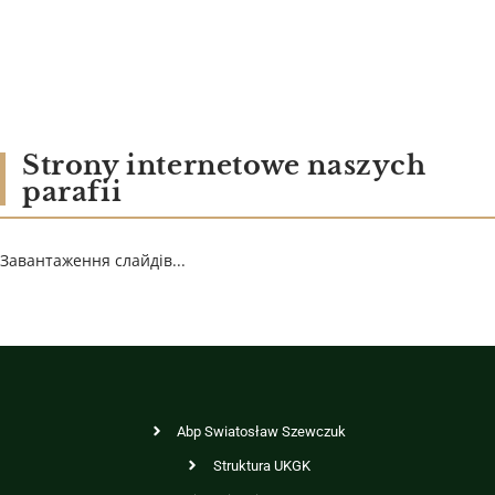
Strony internetowe naszych
parafii
Завантаження слайдів...
Abp Swiatosław Szewczuk
Struktura UKGK