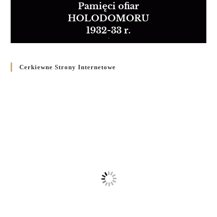
Pamięci ofiar
HOLODOMORU
1932-33 r.
Cerkiewne Strony Internetowe