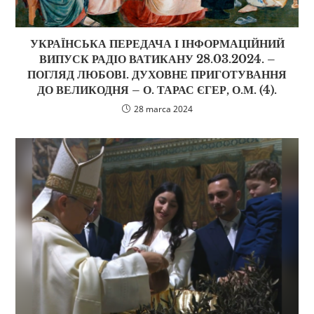
УКРАЇНСЬКА ПЕРЕДАЧА І ІНФОРМАЦІЙНИЙ
ВИПУСК РАДІО ВАТИКАНУ 28.03.2024. –
ПОГЛЯД ЛЮБОВІ. ДУХОВНЕ ПРИГОТУВАННЯ
ДО ВЕЛИКОДНЯ – О. ТАРАС ЄГЕР, О.М. (4).
28 marca 2024