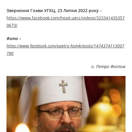
Звернення Глави УГКЦ,
23
Липня 2022 року –
https://www.facebook.com/head.ugcc/videos/323341435357
0673/
Фото –
https://www.facebook.com/opetro.fostyk/posts/1474374113007
780
о. Петро Фостик