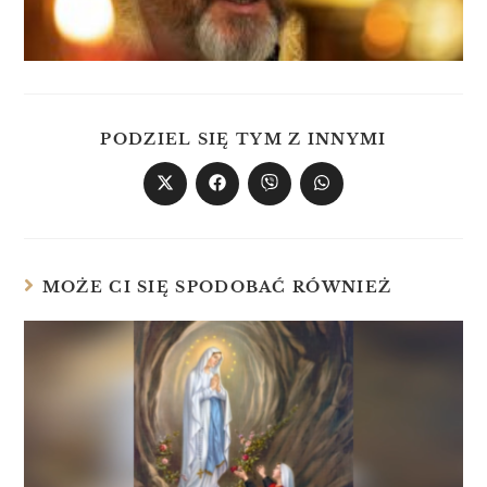
PODZIEL SIĘ TYM Z INNYMI
MOŻE CI SIĘ SPODOBAĆ RÓWNIEŻ