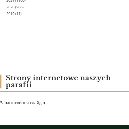
2021
(1106)
2020
(986)
2019
(11)
Strony internetowe naszych
parafii
Завантаження слайдів...