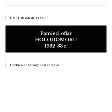
HOLODOMOR 1932-33
Pamięci ofiar
HOLODOMORU
1932-33 r.
Cerkiewne Strony Internetowe