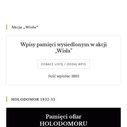
Akcja „Wisła”
Wpisy pamięci wysiedlonym w akcji
„Wisła”
ZOBACZ LISTĘ / DODAJ WPIS
Ilość wpisów: 3865
HOLODOMOR 1932-33
Pamięci ofiar
HOLODOMORU