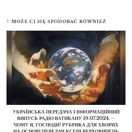
MOŻE CI SIĘ SPODOBAĆ RÓWNIEŻ
УКРАЇНСЬКА ПЕРЕДАЧА І ІНФОРМАЦІЙНИЙ
ВИПУСК РАДІО ВАТИКАНУ 19.07.2024. –
ЧОМУ Я, ГОСПОДИ? РУБРИКА ДЛЯ ХВОРИХ
НА ОСНОВІ ПЕРЕДАЧ КСЕНІ ВЕРХОВИНЕЦЬ