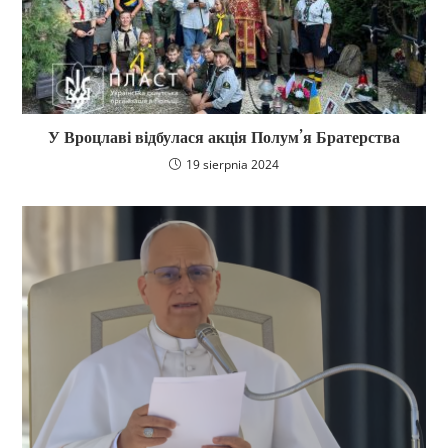
У Вроцлаві відбулася акція Полум’я Братерства
19 sierpnia 2024