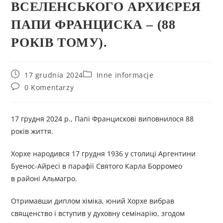
ВСЕЛЕНСЬКОГО АРХИЄРЕЯ
ПАПИ ФРАНЦИСКА – (88
РОКІВ ТОМУ).
17 grudnia 2024
Inne informacje
0 Komentarzy
17 грудня 2024 р., Папі Францискові виповнилося 88
років життя.
Хорхе народився 17 грудня 1936 у столиці Аргентини
Буенос-Айресі в парафії Святого Карла Борромео
в районі Альмагро.
Отримавши диплом хіміка, юний Хорхе вибрав
священство і вступив у духовну семінарію, згодом