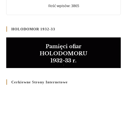
Ilość wpisów: 3865
HOLODOMOR 1932-33
Pamięci ofiar
HOLODOMORU
1932-33 r.
Cerkiewne Strony Internetowe