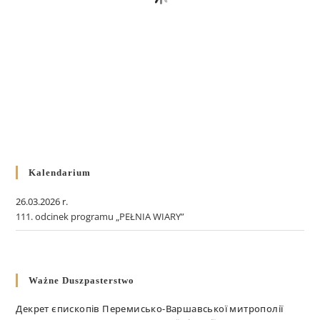
Kalendarium
26.03.2026 r.
111. odcinek programu „PEŁNIA WIARY”
Ważne Duszpasterstwo
Декрет єпископів Перемисько-Варшавської митрополії