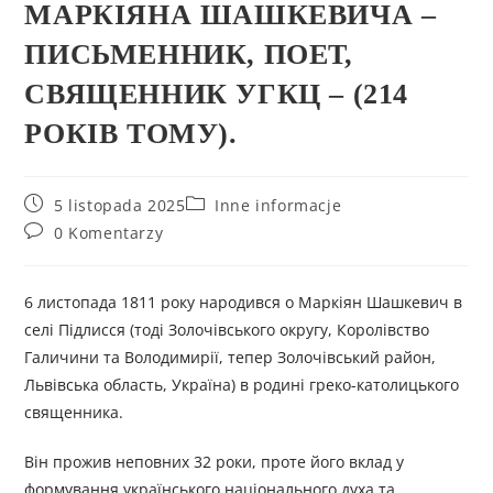
МАРКІЯНА ШАШКЕВИЧА –
ПИСЬМЕННИК, ПОЕТ,
СВЯЩЕННИК УГКЦ – (214
РОКІВ ТОМУ).
5 listopada 2025
Inne informacje
0 Komentarzy
6 листопада 1811 року народився о Маркіян Шашкевич в
селі Підлисся (тоді Золочівського округу, Королівство
Галичини та Володимирії, тепер Золочівський район,
Львівська область, Україна) в родині греко-католицького
священника.
Він прожив неповних 32 роки, проте його вклад у
формування українського національного духа та