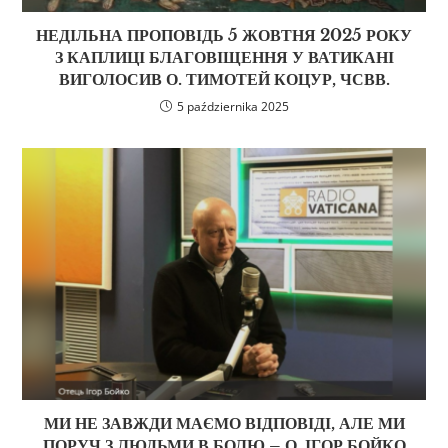
НЕДІЛЬНА ПРОПОВІДЬ 5 ЖОВТНЯ 2025 РОКУ
З КАПЛИЦІ БЛАГОВІЩЕННЯ У ВАТИКАНІ
ВИГОЛОСИВ О. ТИМОТЕЙ КОЦУР, ЧСВВ.
5 października 2025
МИ НЕ ЗАВЖДИ МАЄМО ВІДПОВІДІ, АЛЕ МИ
ПОРУЧ З ЛЮДЬМИ В БОЛЮ – О. ІГОР БОЙКО