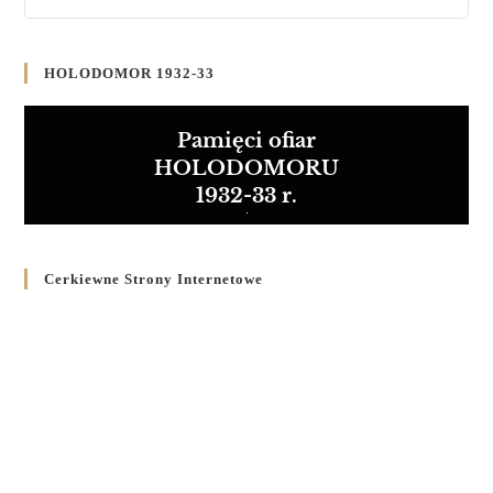
HOLODOMOR 1932-33
Pamięci ofiar
HOLODOMORU
1932-33 r.
Cerkiewne Strony Internetowe