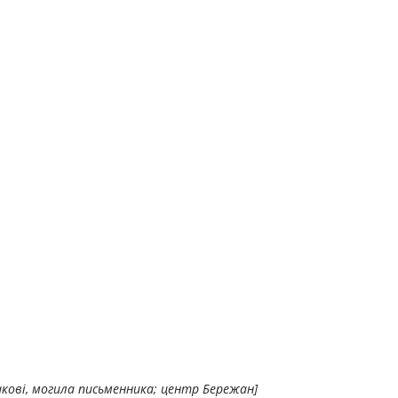
кові, могила письменника; центр Бережан]