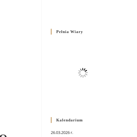
Pełnia Wiary
Kalendarium
26.03.2026 r.