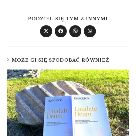
PODZIEL SIĘ TYM Z INNYMI
MOŻE CI SIĘ SPODOBAĆ RÓWNIEŻ