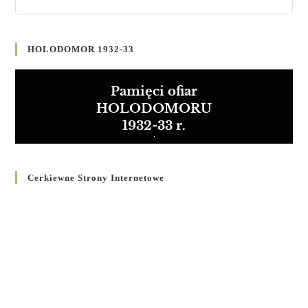
HOLODOMOR 1932-33
Pamięci ofiar
HOLODOMORU
1932-33 r.
Cerkiewne Strony Internetowe