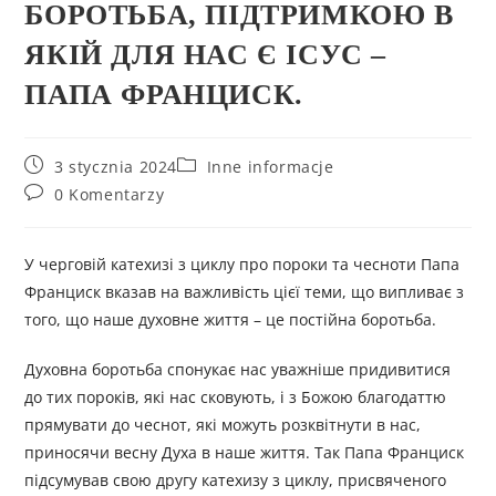
БОРОТЬБА, ПІДТРИМКОЮ В
ЯКІЙ ДЛЯ НАС Є ІCУС –
ПАПА ФРАНЦИСК.
3 stycznia 2024
Inne informacje
0 Komentarzy
У черговій катехизі з циклу про пороки та чесноти Папа
Франциск вказав на важливість цієї теми, що випливає з
того, що наше духовне життя – це постійна боротьба.
Духовна боротьба спонукає нас уважніше придивитися
до тих пороків, які нас сковують, і з Божою благодаттю
прямувати до чеснот, які можуть розквітнути в нас,
приносячи весну Духа в наше життя. Так Папа Франциск
підсумував свою другу катехизу з циклу, присвяченого