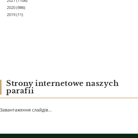
2021
(1106)
2020
(986)
2019
(11)
Strony internetowe naszych
parafii
Завантаження слайдів...