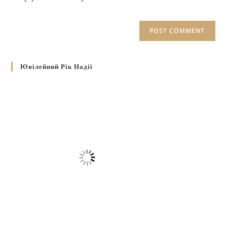
Ювілейний Рік Надії