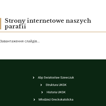
Strony internetowe naszych
parafii
Завантаження слайдів...
Abp Swiatosław Szewczuk
Struktura UKGK
Historia UKGK
Młodzież Greckokatolicka