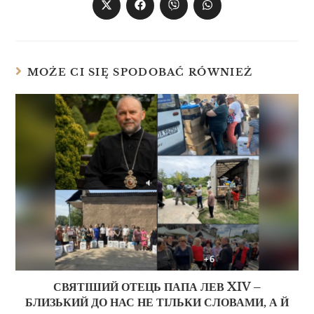
MOŻE CI SIĘ SPODOBAĆ RÓWNIEŻ
СВЯТІШИЙ ОТЕЦЬ ПАПА ЛЕВ XIV –
БЛИЗЬКИЙ ДО НАС НЕ ТІЛЬКИ СЛОВАМИ, А Й