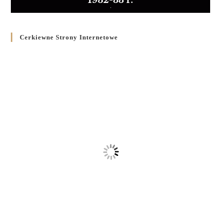
1932-33 r.
Cerkiewne Strony Internetowe