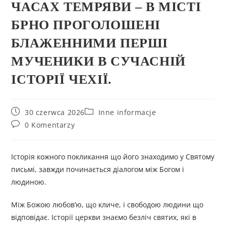
ЧАСАХ ТЕМРЯВИ – В МІСТІ
БРНО ПРОГОЛОШЕНІ
БЛАЖЕННИМИ ПЕРШІ
МУЧЕНИКИ В СУЧАСНІЙ
ІСТОРІЇ ЧЕХІЇ.
30 czerwca 2026
Inne informacje
0 Komentarzy
Історія кожного покликання що його знаходимо у Святому
письмі, завжди починається діалогом між Богом і
людиною.
Між Божою любов’ю, що кличе, і свободою людини що
відповідає. Історії церкви знаємо безліч святих, які в