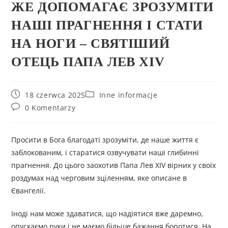
ЖЕ ДОПОМАГАЄ ЗРОЗУМІТИ
НАШІ ПРАГНЕННЯ І СТАТИ
НА НОГИ – СВЯТІШИЙ
ОТЕЦЬ ПАПА ЛЕВ XIV
18 czerwca 2025
Inne informacje
0 Komentarzy
Просити в Бога благодаті зрозуміти, де наше життя є
заблокованим, і старатися озвучувати наші глибинні
прагнення. До цього заохотив Папа Лев XIV вірних у своїх
роздумах над черговим зціленням, яке описане в
Євангелії.
Іноді нам може здаватися, що надіятися вже даремно,
опускаємо руки і не маємо більше бажання боротися. На