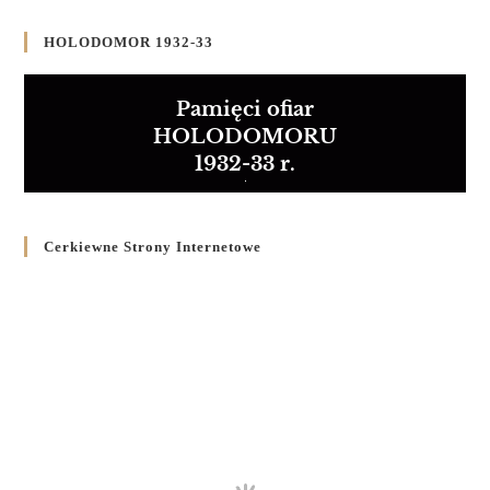
HOLODOMOR 1932-33
Pamięci ofiar
HOLODOMORU
1932-33 r.
Cerkiewne Strony Internetowe