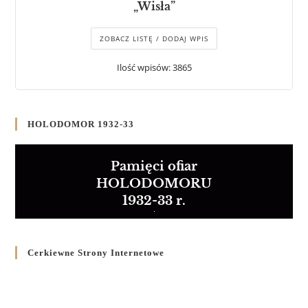
„Wisła”
ZOBACZ LISTĘ / DODAJ WPIS
Ilość wpisów: 3865
HOLODOMOR 1932-33
Pamięci ofiar
HOLODOMORU
1932-33 r.
Cerkiewne Strony Internetowe