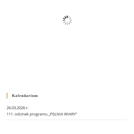
Kalendarium
26.03.2026 r.
111. odcinek programu „PEŁNIA WIARY”