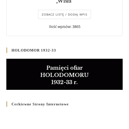
„Wisła”
ZOBACZ LISTĘ / DODAJ WPIS
Ilość wpisów: 3865
HOLODOMOR 1932-33
Pamięci ofiar
HOLODOMORU
1932-33 r.
Cerkiewne Strony Internetowe