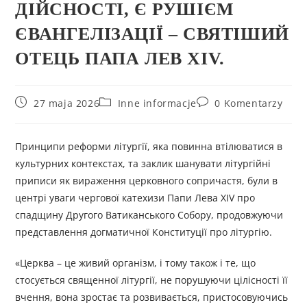
ДІЙСНОСТІ, Є РУШІЄМ
ЄВАНГЕЛІЗАЦІЇ – СВЯТІШИЙ
ОТЕЦЬ ПАПА ЛЕВ XIV.
27 maja 2026
Inne informacje
0 Komentarzy
Принципи реформи літургії, яка повинна втілюватися в
культурних контекстах, та заклик шанувати літургійні
приписи як вираження церковного сопричастя, були в
центрі уваги чергової катехизи Папи Лева XIV про
спадщину Другого Ватиканського Собору, продовжуючи
представлення догматичної Конституції про літургію.
«Церква – це живий організм, і тому також і те, що
стосується священної літургії, не порушуючи цілісності її
вчення, вона зростає та розвивається, пристосовуючись