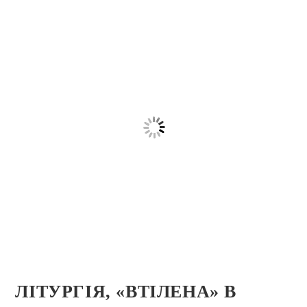
ЛІТУРГІЯ, «ВТІЛЕНА» В