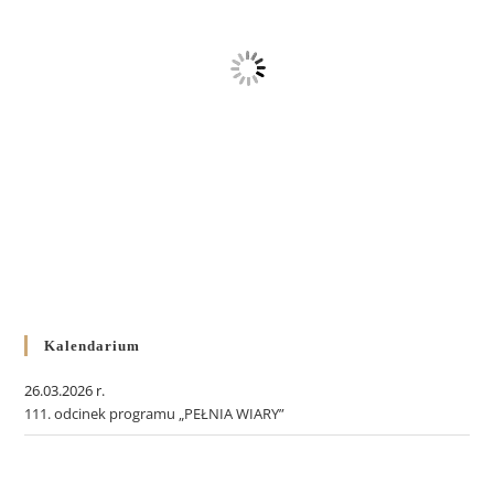
Kalendarium
26.03.2026 r.
111. odcinek programu „PEŁNIA WIARY”