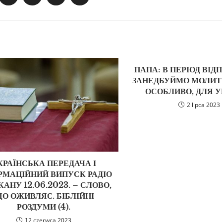
ПАПА: В ПЕРІОД ВІД
ЗАНЕДБУЙМО МОЛИТВ
ОСОБЛИВО, ДЛЯ У
2 lipca 2023
КРАЇНСЬКА ПЕРЕДАЧА І
РМАЦІЙНИЙ ВИПУСК РАДІО
АНУ 12.06.2023. – СЛОВО,
О ОЖИВЛЯЄ. БІБЛІЙНІ
РОЗДУМИ (4).
12 czerwca 2023