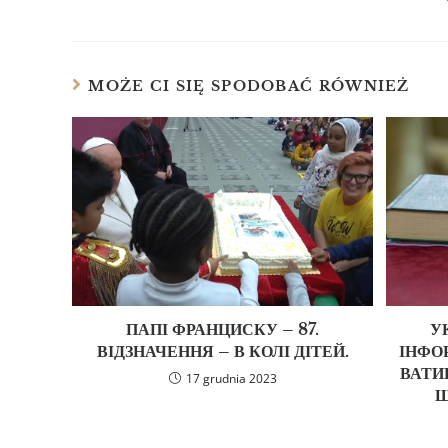
MOŻE CI SIĘ SPODOBAĆ RÓWNIEŻ
ПАПІ ФРАНЦИСКУ – 87.
У
ВІДЗНАЧЕННЯ – В КОЛІ ДІТЕЙ.
ІНФО
ВАТИК
17 grudnia 2023
Щ