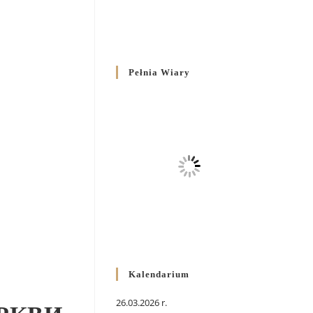
Pełnia Wiary
Kalendarium
26.03.2026 r.