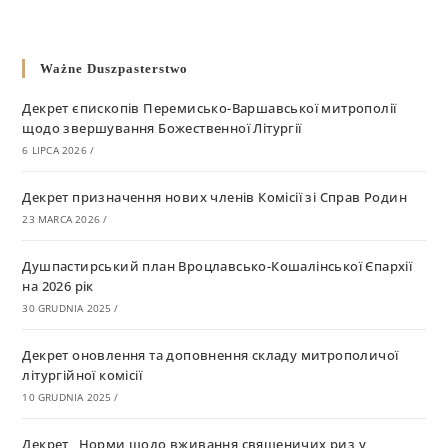
Ważne Duszpasterstwo
Декрет єпископів Перемисько-Варшавської митрополії
щодо звершування Божественної Літургії
6 LIPCA 2026
/
Декрет призначення нових членів Комісії зі Справ Родин
23 MARCA 2026
/
Душпастирський план Вроцлавсько-Кошалінської Єпархії
на 2026 рік
30 GRUDNIA 2025
/
Декрет оновлення та доповнення складу митрополичої
літургійної комісії
10 GRUDNIA 2025
/
Декрет „Норми щодо вживання священичих риз у