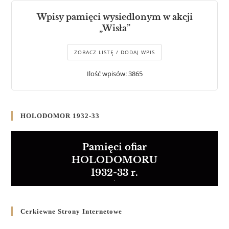
Wpisy pamięci wysiedlonym w akcji
„Wisła”
ZOBACZ LISTĘ / DODAJ WPIS
Ilość wpisów: 3865
HOLODOMOR 1932-33
Pamięci ofiar
HOLODOMORU
1932-33 r.
Cerkiewne Strony Internetowe