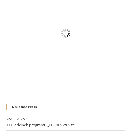
Kalendarium
26.03.2026 r.
111. odcinek programu „PEŁNIA WIARY”