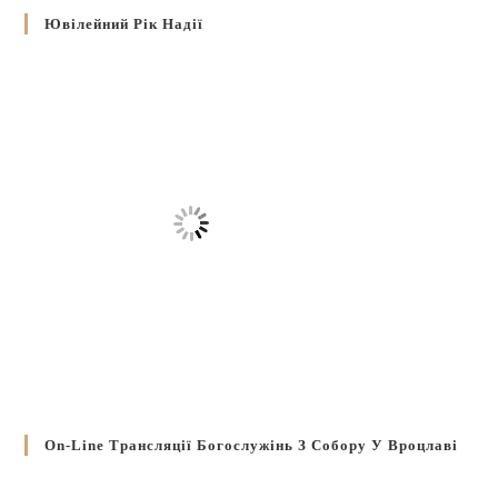
Ювілейний Рік Надії
On-Line Трансляції Богослужінь З Собору У Вроцлаві