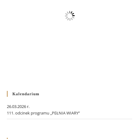
Kalendarium
26.03.2026 r.
111. odcinek programu „PEŁNIA WIARY”