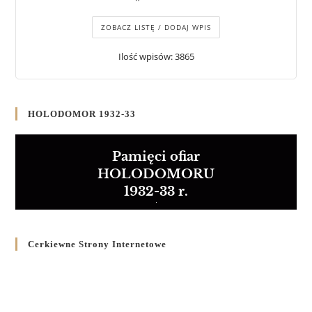
ZOBACZ LISTĘ / DODAJ WPIS
Ilość wpisów: 3865
HOLODOMOR 1932-33
Pamięci ofiar
HOLODOMORU
1932-33 r.
Cerkiewne Strony Internetowe