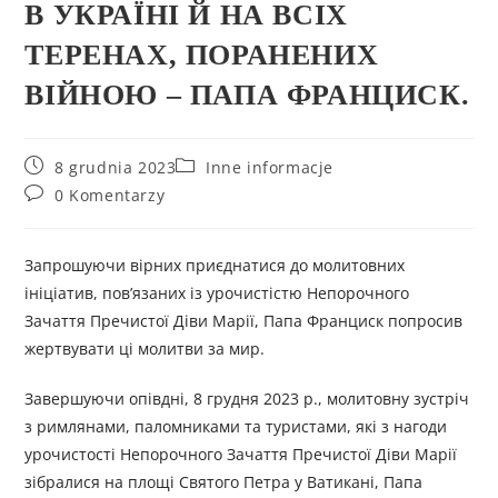
В УКРАЇНІ Й НА ВСІХ
ТЕРЕНАХ, ПОРАНЕНИХ
ВІЙНОЮ – ПАПА ФРАНЦИСК.
8 grudnia 2023
Inne informacje
0 Komentarzy
Запрошуючи вірних приєднатися до молитовних
ініціатив, пов’язаних із урочистістю Непорочного
Зачаття Пречистої Діви Марії, Папа Франциск попросив
жертвувати ці молитви за мир.
Завершуючи опівдні, 8 грудня 2023 р., молитовну зустріч
з римлянами, паломниками та туристами, які з нагоди
урочистості Непорочного Зачаття Пречистої Діви Марії
зібралися на площі Святого Петра у Ватикані, Папа