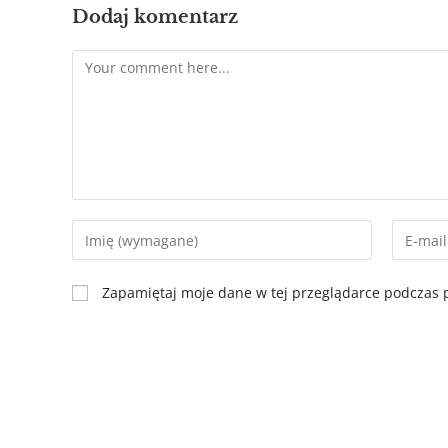
Dodaj komentarz
Zapamiętaj moje dane w tej przeglądarce podczas p