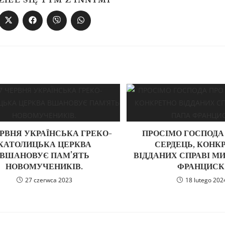
ZIEL SIĘ TYM Z INNYMI
ЕРВНЯ УКРАЇНСЬКА ГРЕКО-
ПРОСІМО ГОСПОДА
КАТОЛИЦЬКА ЦЕРКВА
СЕРДЕЦЬ, КОНК
ВШАНОВУЄ ПАМ’ЯТЬ
ВІДДАНИХ СПРАВІ МИ
НОВОМУЧЕНИКІВ.
ФРАНЦИСК
27 czerwca 2023
18 lutego 202