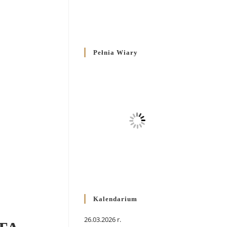
Pełnia Wiary
Kalendarium
26.03.2026 r.