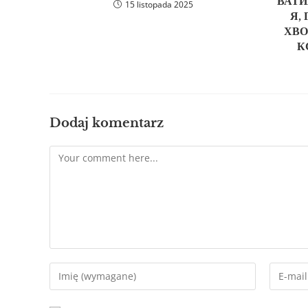
ВАТИ
15 listopada 2025
Я,
ХВО
К
Dodaj komentarz