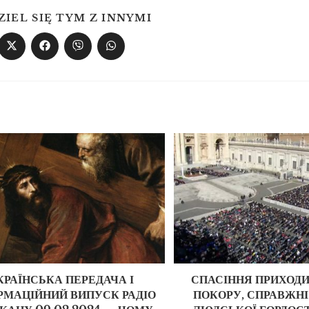
ZIEL SIĘ TYM Z INNYMI
КРАЇНСЬКА ПЕРЕДАЧА І
СПАСІННЯ ПРИХОДИ
РМАЦІЙНИЙ ВИПУСК РАДІО
ПОКОРУ, СПРАВЖНІ 