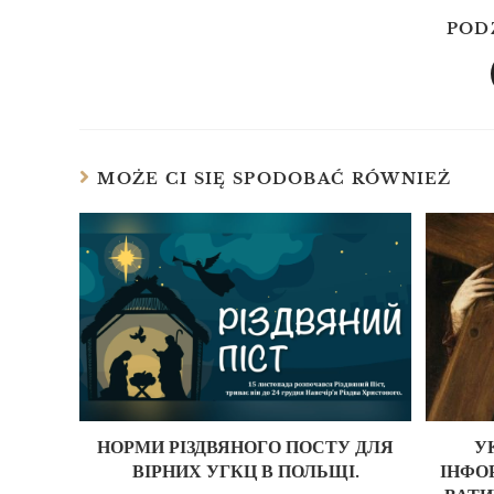
POD
MOŻE CI SIĘ SPODOBAĆ RÓWNIEŻ
НОРМИ РІЗДВЯНОГО ПОСТУ ДЛЯ
У
ВІРНИХ УГКЦ В ПОЛЬЩІ.
ІНФО