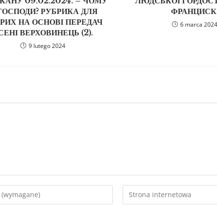
КАНУ 09.02.2024. – ЧОМУ
ЛЮДСЬКОЇ ГОРДОСТ
 ГОСПОДИ? РУБРИКА ДЛЯ
ФРАНЦИСК
РИХ НА ОСНОВІ ПЕРЕДАЧ
6 marca 202
СЕНІ ВЕРХОВИНЕЦЬ (2).
9 lutego 2024