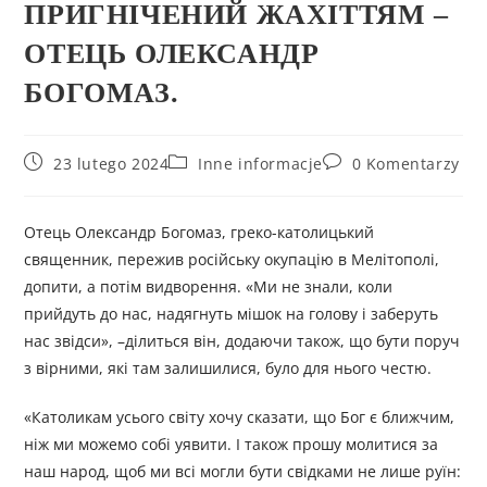
ПРИГНІЧЕНИЙ ЖАХІТТЯМ –
ОТЕЦЬ ОЛЕКСАНДР
БОГОМАЗ.
23 lutego 2024
Inne informacje
0 Komentarzy
Отець Олександр Богомаз, греко-католицький
священник, пережив російську окупацію в Мелітополі,
допити, а потім видворення. «Ми не знали, коли
прийдуть до нас, надягнуть мішок на голову і заберуть
нас звідси», –ділиться він, додаючи також, що бути поруч
з вірними, які там залишилися, було для нього честю.
«Католикам усього світу хочу сказати, що Бог є ближчим,
ніж ми можемо собі уявити. І також прошу молитися за
наш народ, щоб ми всі могли бути свідками не лише руїн: