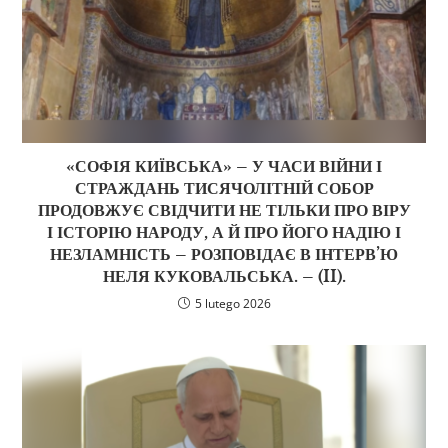
«СОФІЯ КИЇВСЬКА» – У ЧАСИ ВІЙНИ І
СТРАЖДАНЬ ТИСЯЧОЛІТНІЙ СОБОР
ПРОДОВЖУЄ СВІДЧИТИ НЕ ТІЛЬКИ ПРО ВІРУ
І ІСТОРІЮ НАРОДУ, А Й ПРО ЙОГО НАДІЮ І
НЕЗЛАМНІСТЬ – РОЗПОВІДАЄ В ІНТЕРВ’Ю
НЕЛЯ КУКОВАЛЬСЬКА. – (II).
5 lutego 2026