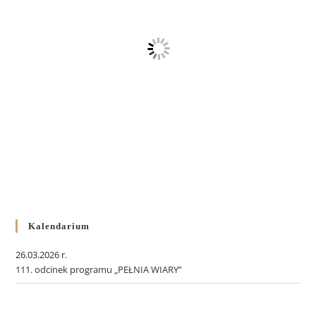
Kalendarium
26.03.2026 r.
111. odcinek programu „PEŁNIA WIARY”