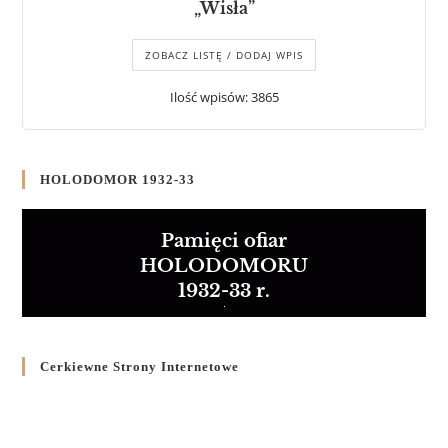
„Wisła”
ZOBACZ LISTĘ / DODAJ WPIS
Ilość wpisów: 3865
HOLODOMOR 1932-33
Pamięci ofiar
HOLODOMORU
1932-33 r.
Cerkiewne Strony Internetowe