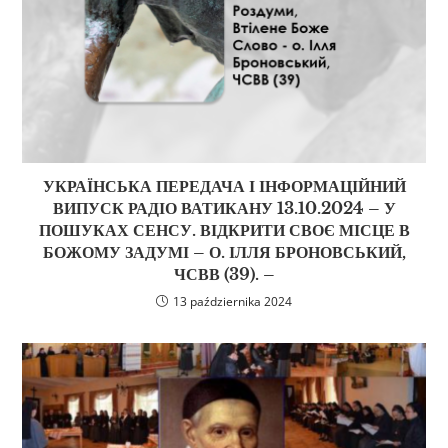
УКРАЇНСЬКА ПЕРЕДАЧА І ІНФОРМАЦІЙНИЙ
ВИПУСК РАДІО ВАТИКАНУ 13.10.2024 – У
ПОШУКАХ СЕНСУ. ВІДКРИТИ СВОЄ МІСЦЕ В
БОЖОМУ ЗАДУМІ – О. ІЛЛЯ БРОНОВСЬКИЙ,
ЧСВВ (39). –
13 października 2024