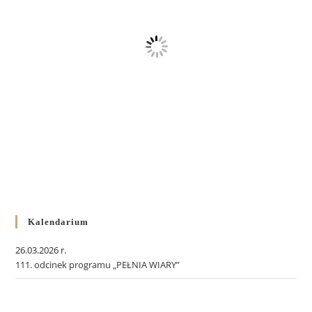
Kalendarium
26.03.2026 r.
111. odcinek programu „PEŁNIA WIARY”