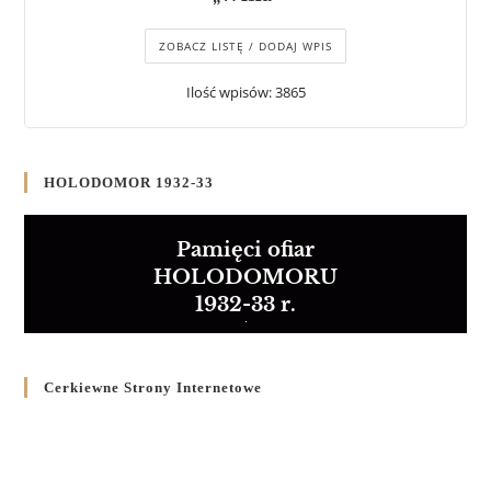
ZOBACZ LISTĘ / DODAJ WPIS
Ilość wpisów: 3865
HOLODOMOR 1932-33
Pamięci ofiar
HOLODOMORU
1932-33 r.
Cerkiewne Strony Internetowe