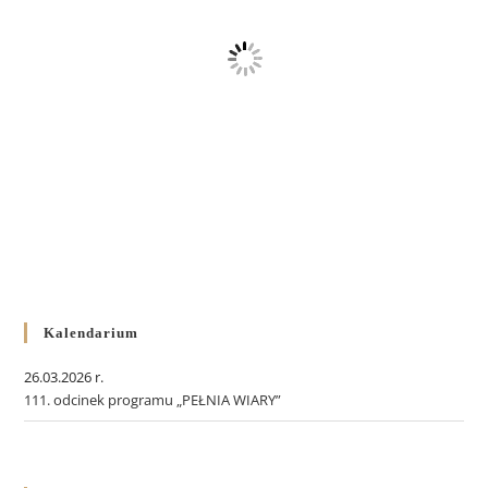
Kalendarium
26.03.2026 r.
111. odcinek programu „PEŁNIA WIARY”