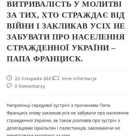
ВИТРИВАЛІСТЬ У МОЛИТВІ
ЗА ТИХ, ХТО СТРАЖДАЄ ВІД
ВІЙНИ I ЗАКЛИКАВ УСІХ НЕ
ЗАБУВАТИ ПРО НАСЕЛЕННЯ
СТРАЖДЕННОЇ УКРАЇНИ –
ПАПА ФРАНЦИСК.
22 listopada 2023
Inne informacje
0 Komentarzy
Наприкінці середової зустрічі з прочанами Папа
Франциск знову закликав усіх не забувати про населення
стражденної України, як також розповів про зустріч з
делегаціями ізраїльтян і палестинців, закликаючи не
переставати молитися за мир.