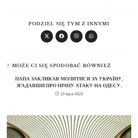
PODZIEL SIĘ TYM Z INNYMI
MOŻE CI SIĘ SPODOBAĆ RÓWNIEŻ
ПАПА ЗАКЛИКАВ МОЛИТИСЯ ЗА УКРАЇНУ,
ЗГАДАВШИ ПРО НІЧНУ АТАКУ НА ОДЕСУ.
23 lipca 2023