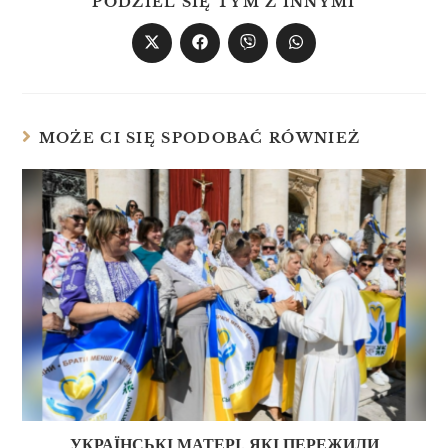
PODZIEL SIĘ TYM Z INNYMI
MOŻE CI SIĘ SPODOBAĆ RÓWNIEŻ
УКРАЇНСЬКІ МАТЕРІ, ЯКІ ПЕРЕЖИЛИ