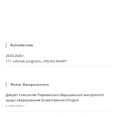
Kalendarium
26.03.2026 r.
111. odcinek programu „PEŁNIA WIARY”
Ważne Duszpasterstwo
Декрет єпископів Перемисько-Варшавської митрополії
щодо звершування Божественної Літургії
6 LIPCA 2026
/