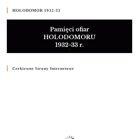
HOLODOMOR 1932-33
Pamięci ofiar
HOLODOMORU
1932-33 r.
Cerkiewne Strony Internetowe