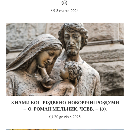
(5).
8 marca 2024
З НАМИ БОГ. РІЗДВЯНО-НОВОРІЧНІ РОЗДУМИ
– О. РОМАН МЕЛЬНИК, ЧСВВ. – (5).
30 grudnia 2025