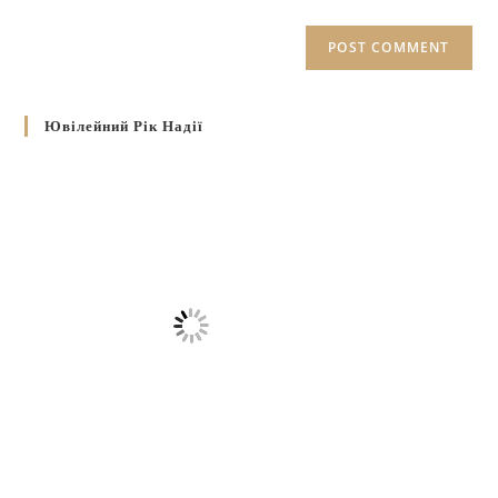
Ювілейний Рік Надії