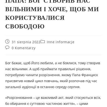
ПАПА: БОГ СТВОРИВ НАС
ВІЛЬНИМИ І ХОЧЕ, ЩОБ МИ
КОРИСТУВАЛИСЯ
СВОБОДОЮ
31 sierpnia 2022
Inne informacje
0 Komentarzy
Бог бажає, щоб Його любили, а не боялися, тому створив
нас вільними. А щоб приймати правильні рішення,
потребуємо чинити розрізнення, якому Папа Франциск
присвятив новий цикл повчань, який розпочав під час
загальної аудієнції в останню середу серпня.
«Розрізнювання – це важливий акт, який стосуються всіх,
бо обирання є суттєвою частиною життя», – цими