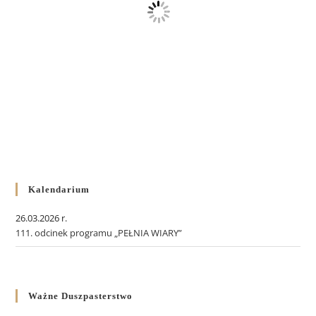
Kalendarium
26.03.2026 r.
111. odcinek programu „PEŁNIA WIARY”
Ważne Duszpasterstwo