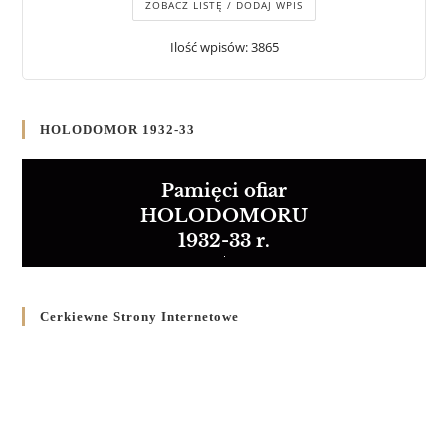
ZOBACZ LISTĘ / DODAJ WPIS
Ilość wpisów: 3865
HOLODOMOR 1932-33
Pamięci ofiar
HOLODOMORU
1932-33 r.
Cerkiewne Strony Internetowe