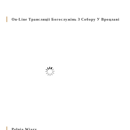
On-Line Трансляції Богослужінь З Собору У Вроцлаві
Pełnia Wiary