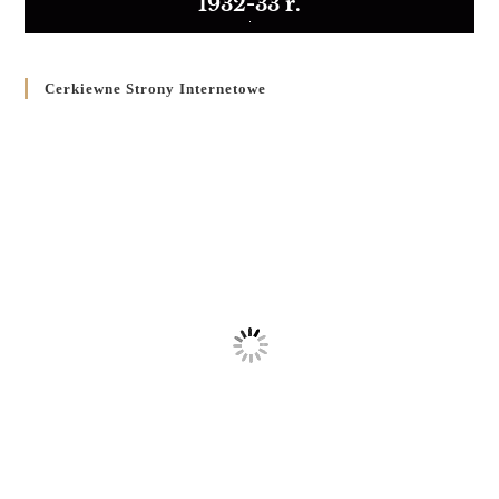
1932-33 r.
Cerkiewne Strony Internetowe