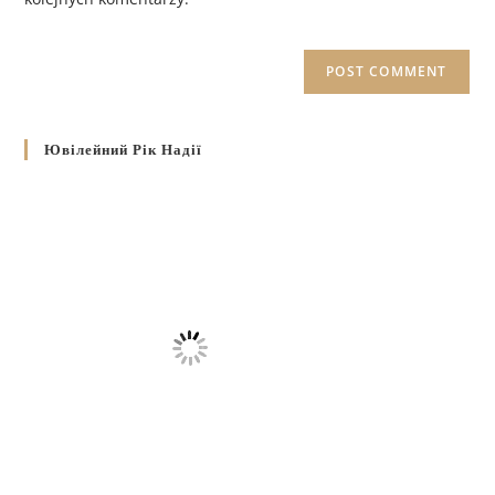
Ювілейний Рік Надії