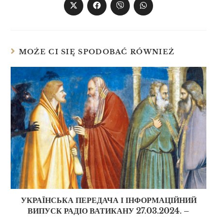
MOŻE CI SIĘ SPODOBAĆ RÓWNIEŻ
УКРАЇНСЬКА ПЕРЕДАЧА І ІНФОРМАЦІЙНИЙ
ВИПУСК РАДІО ВАТИКАНУ 27.03.2024. –