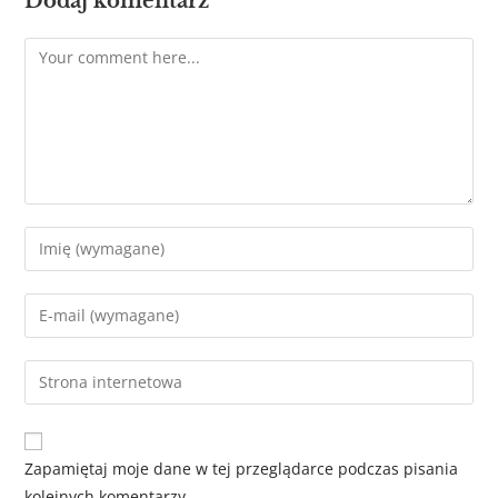
Dodaj komentarz
Zapamiętaj moje dane w tej przeglądarce podczas pisania
kolejnych komentarzy.