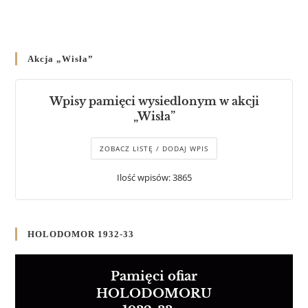
Akcja „Wisła”
Wpisy pamięci wysiedlonym w akcji
„Wisła”
ZOBACZ LISTĘ / DODAJ WPIS
Ilość wpisów: 3865
HOLODOMOR 1932-33
Pamięci ofiar
HOLODOMORU