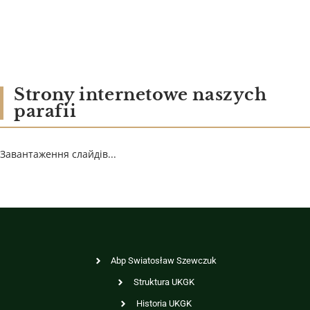
Strony internetowe naszych
parafii
Завантаження слайдів...
Abp Swiatosław Szewczuk
Struktura UKGK
Historia UKGK