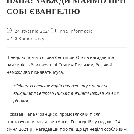
ПАПА: ЗАВЖДИ МАЙМО ПРИ
СОБІ ЄВАНГЕЛІЮ
24 stycznia 2021
Inne informacje
0 Komentarzy
В неділю Божого слова Святіший Отець нагадав про
важливість близькості зі Святим Письмом, без якої
неможливо пізнавати Ісуса.
«Одним із великих дарів нашого часу є поновне
відкриття
Святого Письма в житті Церкви на всіх
рівнях»,
– сказав Папа Франциск, промовляючи після
проказування молитви «Ангел Господній» у неділю, 24
січня 2021 р., нагадавши про те, що ця неділя особливим