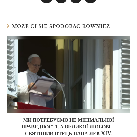
MOŻE CI SIĘ SPODOBAĆ RÓWNIEŻ
МИ ПОТРЕБУЄМО НЕ МІНІМАЛЬНОЇ
ПРАВЕДНОСТІ, А ВЕЛИКОЇ ЛЮБОВІ –
СВЯТІШИЙ ОТЕЦЬ ПАПА ЛЕВ XIV.