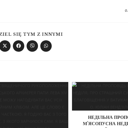
о
ZIEL SIĘ TYM Z INNYMI
НЕДІЛЬНА ПРОП
М’ЯСОПУСНА НЕДІ