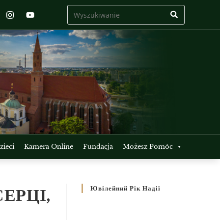
ieci
Kamera Online
Fundacja
Możesz Pomóc
ЕРЦІ,
Ювілейний Рік Надії