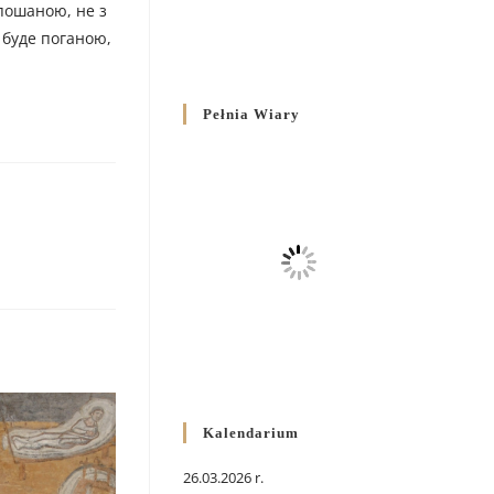
 пошаною, не з
 буде поганою,
Pełnia Wiary
Kalendarium
26.03.2026 r.