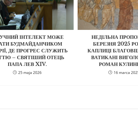
УЧНИЙ ІНТЕЛЕКТ МОЖЕ
НЕДІЛЬНА ПРОПОВ
АТИ БУДМАЙДАНЧИКОМ
БЕРЕЗНЯ 2025 РОК
РІЇ, ДЕ ПРОГРЕС СЛУЖИТЬ
КАПЛИЦІ БЛАГОВІ
ТТЮ – СВЯТІШИЙ ОТЕЦЬ
ВАТИКАНІ ВИГОЛО
ПАПА ЛЕВ XIV.
РОМАН КУЛИН
25 maja 2026
16 marca 202