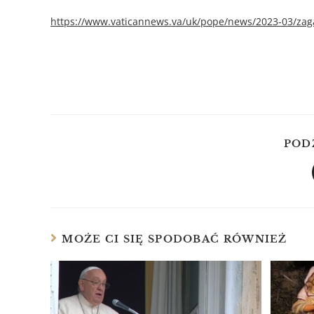
https://www.vaticannews.va/uk/pope/news/2023-03/zag
POD
MOŻE CI SIĘ SPODOBAĆ RÓWNIEŻ