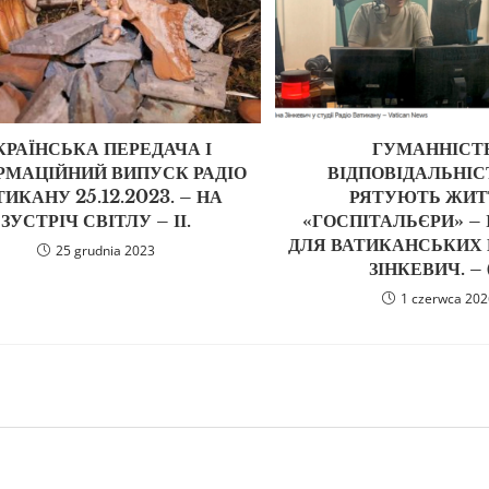
КРАЇНСЬКА ПЕРЕДАЧА І
ГУМАННІСТЬ
РМАЦІЙНИЙ ВИПУСК РАДІО
ВІДПОВІДАЛЬНІСТ
ТИКАНУ 25.12.2023. – НА
РЯТУЮТЬ ЖИТ
ЗУСТРІЧ СВІТЛУ – ІІ.
«ГОСПІТАЛЬЄРИ» – 
ДЛЯ ВАТИКАНСЬКИХ 
25 grudnia 2023
ЗІНКЕВИЧ. – (
1 czerwca 20