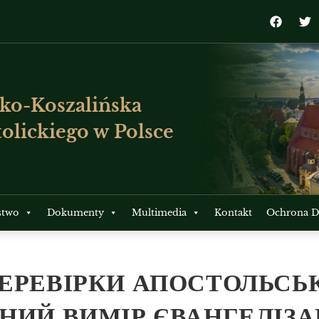
ko-Koszalińska
olickiego w Polsce
stwo
Dokumenty
Multimedia
Kontakt
Ochrona Dz
ПЕРЕВІРКИ АПОСТОЛЬСЬ
НИЙ ВИМІР ЄВАНГЕЛІЗАЦ