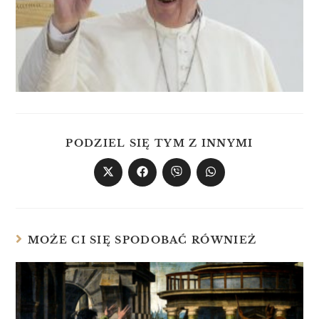
PODZIEL SIĘ TYM Z INNYMI
MOŻE CI SIĘ SPODOBAĆ RÓWNIEŻ