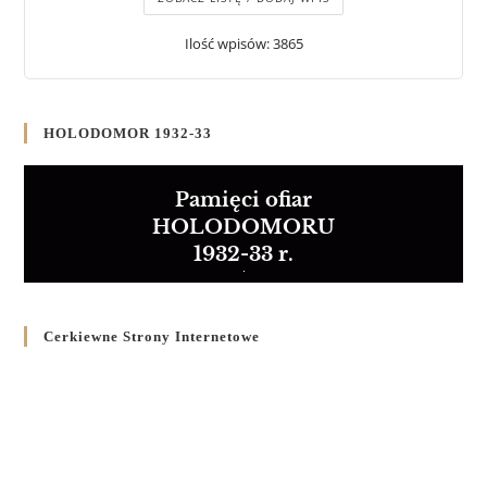
Ilość wpisów: 3865
HOLODOMOR 1932-33
Pamięci ofiar
HOLODOMORU
1932-33 r.
Cerkiewne Strony Internetowe