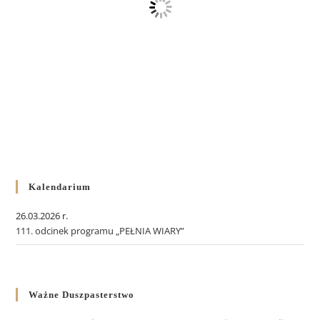
Kalendarium
26.03.2026 r.
111. odcinek programu „PEŁNIA WIARY”
Ważne Duszpasterstwo