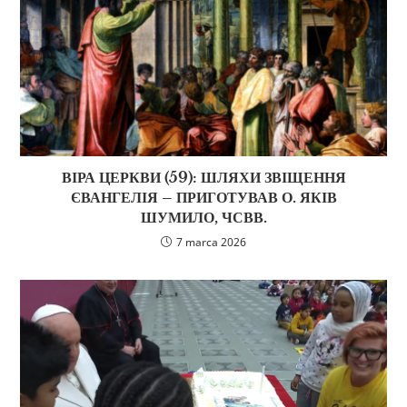
ВІРА ЦЕРКВИ (59): ШЛЯХИ ЗВІЩЕННЯ
ЄВАНГЕЛІЯ – ПРИГОТУВАВ О. ЯКІВ
ШУМИЛО, ЧСВВ.
7 marca 2026