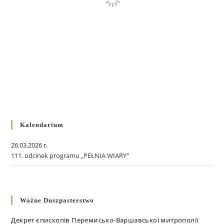
Kalendarium
26.03.2026 r.
111. odcinek programu „PEŁNIA WIARY”
Ważne Duszpasterstwo
Декрет єпископів Перемисько-Варшавської митрополії