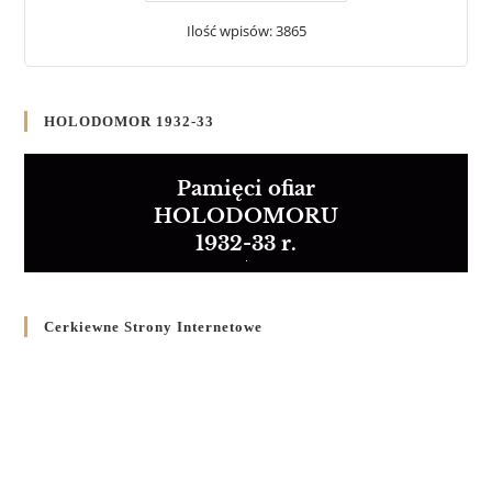
Ilość wpisów: 3865
HOLODOMOR 1932-33
Pamięci ofiar
HOLODOMORU
1932-33 r.
Cerkiewne Strony Internetowe