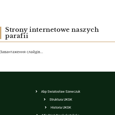
Strony internetowe naszych
parafii
Завантаження слайдів...
Abp Swiatosław Szewczuk
Struktura UKGK
Historia UKGK