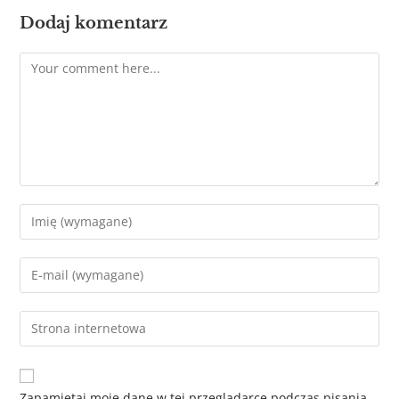
Dodaj komentarz
Zapamiętaj moje dane w tej przeglądarce podczas pisania