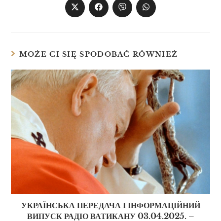
MOŻE CI SIĘ SPODOBAĆ RÓWNIEŻ
УКРАЇНСЬКА ПЕРЕДАЧА І ІНФОРМАЦІЙНИЙ
ВИПУСК РАДІО ВАТИКАНУ 03.04.2025. –