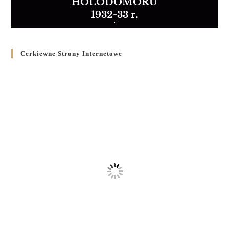
HOLODOMORU
1932-33 r.
Cerkiewne Strony Internetowe