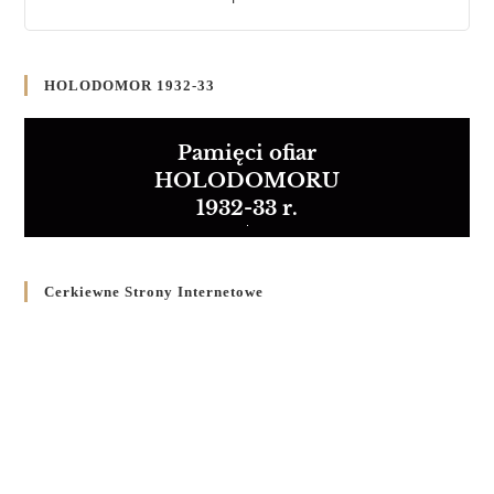
HOLODOMOR 1932-33
Pamięci ofiar
HOLODOMORU
1932-33 r.
Cerkiewne Strony Internetowe