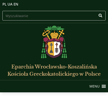
PL
UA
EN
Eparchia Wrocławsko-Koszalińska
Kościoła Greckokatolickiego w Polsce
MENU