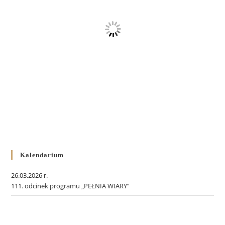
Kalendarium
26.03.2026 r.
111. odcinek programu „PEŁNIA WIARY”