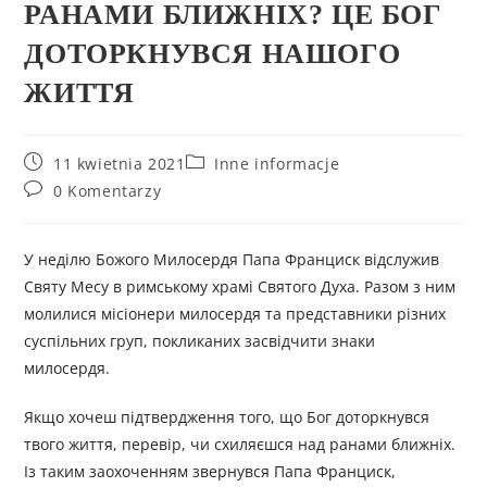
РАНАМИ БЛИЖНІХ? ЦЕ БОГ
ДОТОРКНУВСЯ НАШОГО
ЖИТТЯ
11 kwietnia 2021
Inne informacje
0 Komentarzy
У неділю Божого Милосердя Папа Франциск відслужив
Святу Месу в римському храмі Святого Духа. Разом з ним
молилися місіонери милосердя та представники різних
суспільних груп, покликаних засвідчити знаки
милосердя.
Якщо хочеш підтвердження того, що Бог доторкнувся
твого життя, перевір, чи схиляєшся над ранами ближніх.
Із таким заохоченням звернувся Папа Франциск,