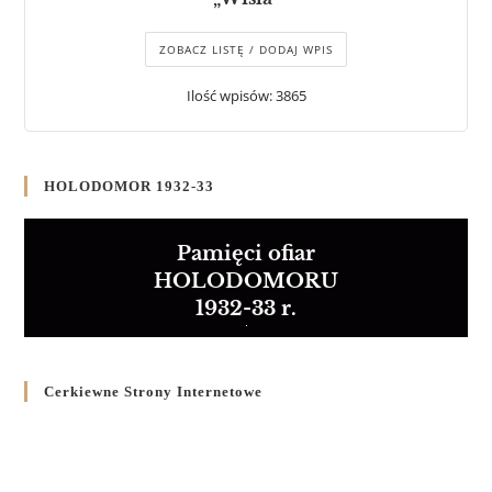
ZOBACZ LISTĘ / DODAJ WPIS
Ilość wpisów: 3865
HOLODOMOR 1932-33
Pamięci ofiar
HOLODOMORU
1932-33 r.
Cerkiewne Strony Internetowe