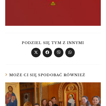
PODZIEL SIĘ TYM Z INNYMI
MOŻE CI SIĘ SPODOBAĆ RÓWNIEŻ