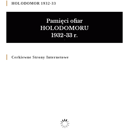
HOLODOMOR 1932-33
Pamięci ofiar
HOLODOMORU
1932-33 r.
Cerkiewne Strony Internetowe