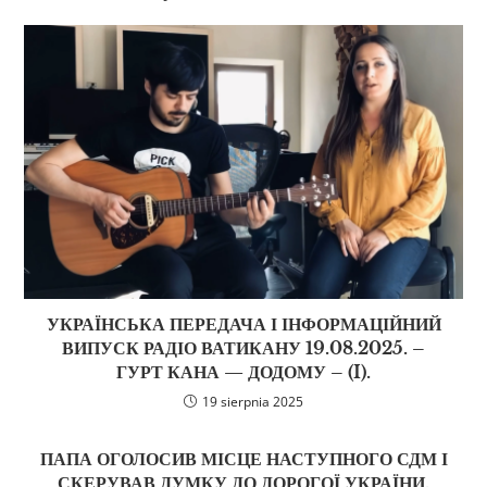
УКРАЇНСЬКА ПЕРЕДАЧА І ІНФОРМАЦІЙНИЙ
ВИПУСК РАДІО ВАТИКАНУ 19.08.2025. –
ГУРТ КАНА — ДОДОМУ – (I).
19 sierpnia 2025
ПАПА ОГОЛОСИВ МІСЦЕ НАСТУПНОГО СДМ І
СКЕРУВАВ ДУМКУ ДО ДОРОГОЇ УКРАЇНИ.