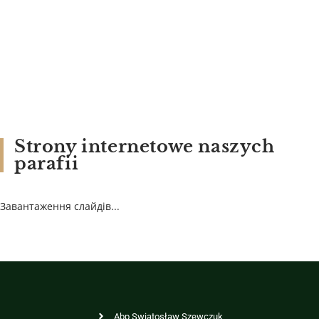
Strony internetowe naszych
parafii
Завантаження слайдів...
Abp Swiatosław Szewczuk