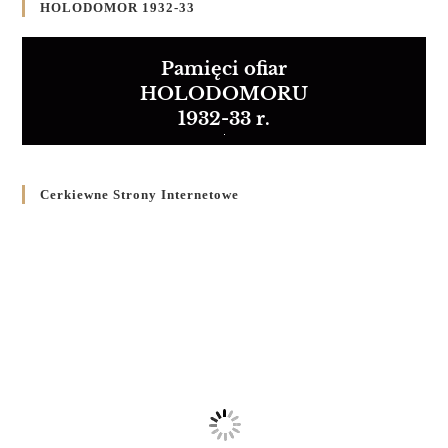
HOLODOMOR 1932-33
Pamięci ofiar
HOLODOMORU
1932-33 r.
Cerkiewne Strony Internetowe