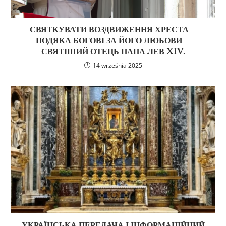
СВЯТКУВАТИ ВОЗДВИЖЕННЯ ХРЕСТА –
ПОДЯКА БОГОВІ ЗА ЙОГО ЛЮБОВИ –
СВЯТІШИЙ ОТЕЦЬ ПАПА ЛЕВ XIV.
14 września 2025
УКРАЇНСЬКА ПЕРЕДАЧА І ІНФОРМАЦІЙНИЙ