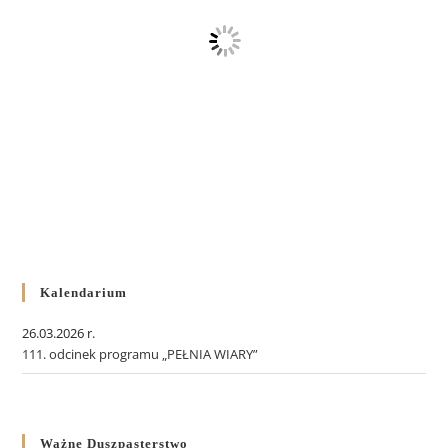
Kalendarium
26.03.2026 r.
111. odcinek programu „PEŁNIA WIARY”
Ważne Duszpasterstwo