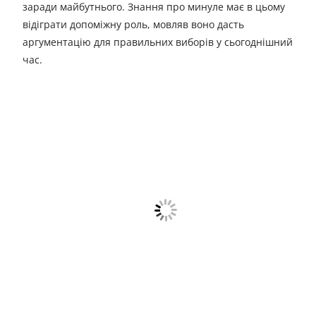
заради майбутнього. Знання про минуле має в цьому
відіграти допоміжну роль, мовляв воно дасть
аргументацію для правильних виборів у сьогоднішний
час.