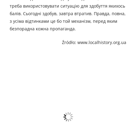
треба використовувати ситуацію для здобуття якихось
балів. Сьогодні здобув, завтра втратив. Правда, повна,
з усіма відтинками це бо той механізм, перед яким
безпорадна кожна пропаганда.
Źródło: www.localhistory.org.ua