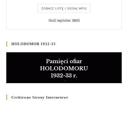
ZOBACZ LISTĘ / DODAJ WPIS
Ilość wpisów: 3865
HOLODOMOR 1932-33
Pamięci ofiar
HOLODOMORU
1932-33 r.
Cerkiewne Strony Internetowe