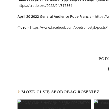
https://credo.pro/2022/04/317564
April 20 2022 General Audience Pope Francis –
https:/
Фото –
https://www.facebook.com/opetro.fostyk/posts
POD
MOŻE CI SIĘ SPODOBAĆ RÓWNIEŻ