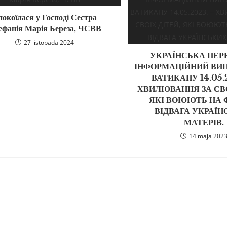
покоїлася у Господі Сестра
ефанія Марія Береза, ЧСВВ
27 listopada 2024
УКРАЇНСЬКА ПЕРЕ
ІНФОРМАЦІЙНИЙ ВИП
ВАТИКАНУ 14.05.
ХВИЛЮВАННЯ ЗА СВО
ЯКІ ВОЮЮТЬ НА 
ВІДВАГА УКРАЇ
МАТЕРІВ.
14 maja 202