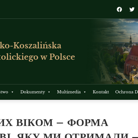
ko-Koszalińska
olickiego w Polsce
stwo
Dokumenty
Multimedia
Kontakt
Ochrona Dz
ИХ ВІКОМ – ФОРМА
І, ЯКУ МИ ОТРИМАЛИ 