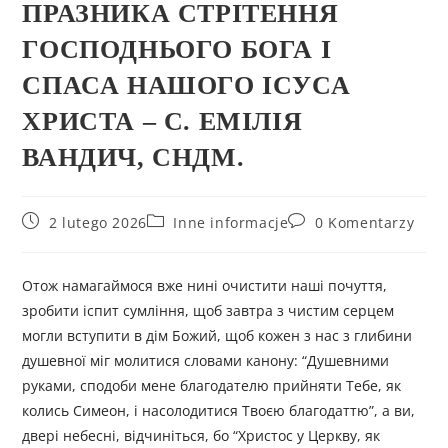
ПРАЗНИКА СТРІТЕННЯ
ГОСПОДНЬОГО БОГА І
СПАСА НАШОГО ІСУСА
ХРИСТА – С. ЕМІЛІЯ
ВАНДИЧ, СНДМ.
2 lutego 2026
Inne informacje
0 Komentarzy
Отож намагаймося вже нині очистити наші почуття,
зробити іспит сумління, щоб завтра з чистим серцем
могли вступити в дім Божий, щоб кожен з нас з глибини
душевної міг молитися словами канону: “Душевними
руками, сподоби мене благодателю прийняти Тебе, як
колись Симеон, і насолодитися Твоєю благодаттю”, а ви,
двері небесні, відчиніться, бо “Христос у Церкву, як