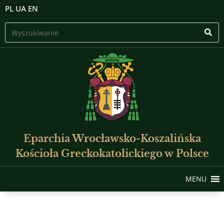
PL
UA
EN
Eparchia Wrocławsko-Koszalińska
Kościoła Greckokatolickiego w Polsce
MENU