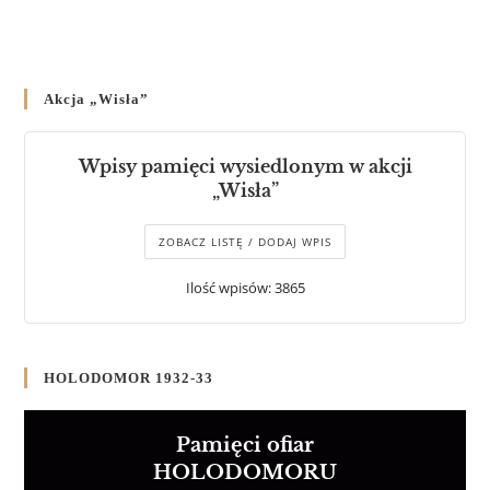
Akcja „Wisła”
Wpisy pamięci wysiedlonym w akcji
„Wisła”
ZOBACZ LISTĘ / DODAJ WPIS
Ilość wpisów: 3865
HOLODOMOR 1932-33
Pamięci ofiar
HOLODOMORU