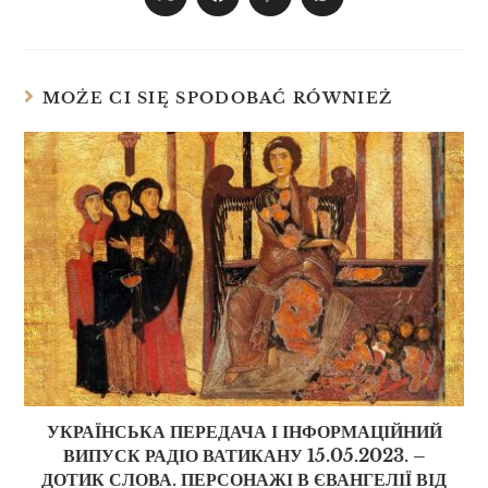
MOŻE CI SIĘ SPODOBAĆ RÓWNIEŻ
УКРАЇНСЬКА ПЕРЕДАЧА І ІНФОРМАЦІЙНИЙ
ВИПУСК РАДІО ВАТИКАНУ 15.05.2023. –
ДОТИК СЛОВА. ПЕРСОНАЖІ В ЄВАНГЕЛІЇ ВІД