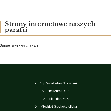
Strony internetowe naszych
parafii
Завантаження слайдів...
Abp Swiatosław Szewczuk
Struktura UKGK
Historia UKGK
Młodzież Greckokatolicka