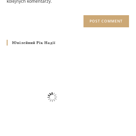
kolejnych komentarzy.
Ювілейний Рік Надії