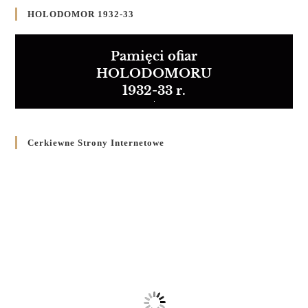
HOLODOMOR 1932-33
Pamięci ofiar
HOLODOMORU
1932-33 r.
Cerkiewne Strony Internetowe