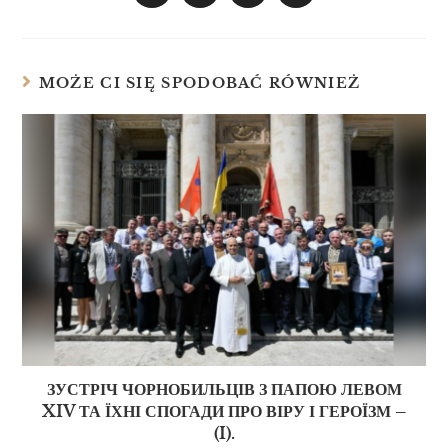
MOŻE CI SIĘ SPODOBAĆ RÓWNIEŻ
ЗУСТРІЧ ЧОРНОБИЛЬЦІВ З ПАПОЮ ЛЕВОМ
XIV ТА ЇХНІ СПОГАДИ ПРО ВІРУ І ГЕРОЇЗМ –
(I).