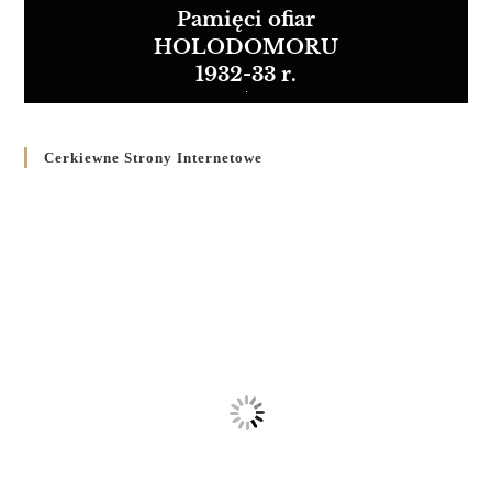
Pamięci ofiar
HOLODOMORU
1932-33 r.
Cerkiewne Strony Internetowe