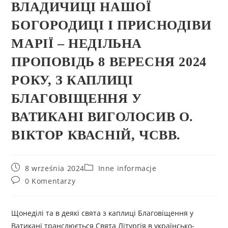
ВЛАДИЧИЦІ НАШОЇ
БОГОРОДИЦІ І ПРИСНОДІВИ
МАРІЇ – НЕДІЛЬНА
ПРОПОВІДЬ 8 ВЕРЕСНЯ 2024
РОКУ, З КАПЛИЦІ
БЛАГОВІЩЕННЯ У
ВАТИКАНІ ВИГОЛОСИВ О.
ВІКТОР КВАСНІЙ, ЧСВВ.
8 września 2024
Inne informacje
0 Komentarzy
Щонеділі та в деякі свята з каплиці Благовіщення у
Ватикані транслюється Свята Літургія в українсько-