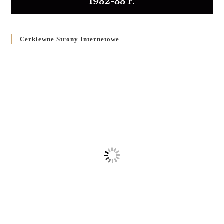
1932-33 r.
Cerkiewne Strony Internetowe