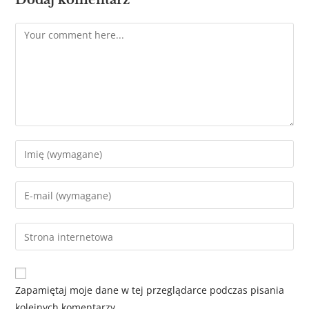
Dodaj komentarz
Zapamiętaj moje dane w tej przeglądarce podczas pisania
kolejnych komentarzy.