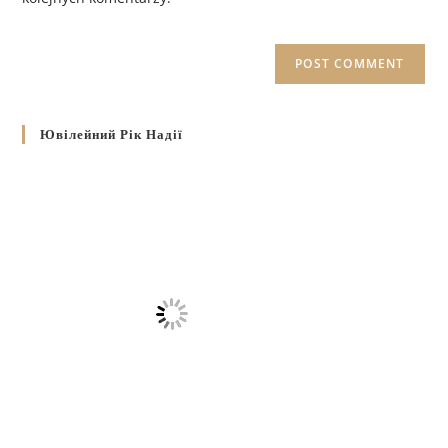
Ювілейний Рік Надії