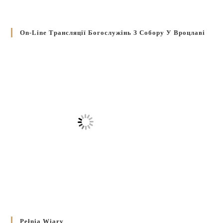
On-Line Трансляції Богослужінь З Собору У Вроцлаві
Pełnia Wiary