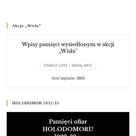
Akcja „Wisła”
Wpisy pamięci wysiedlonym w akcji
„Wisła”
ZOBACZ LISTĘ / DODAJ WPIS
Ilość wpisów: 3865
HOLODOMOR 1932-33
Pamięci ofiar
HOLODOMORU