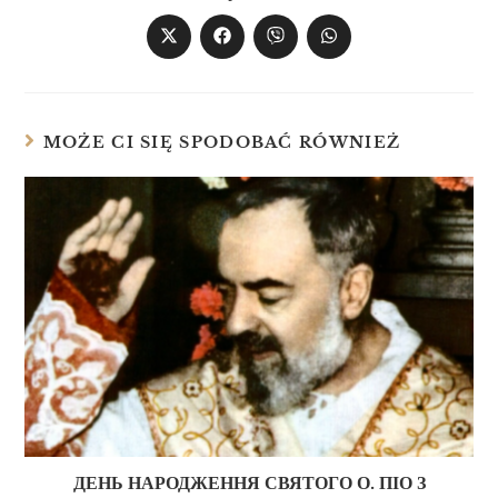
MOŻE CI SIĘ SPODOBAĆ RÓWNIEŻ
ДЕНЬ НАРОДЖЕННЯ СВЯТОГО О. ПІО З