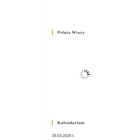
Pełnia Wiary
Kalendarium
26.03.2026 r.