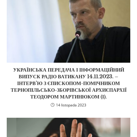
УКРАЇНСЬКА ПЕРЕДАЧА І ІНФОРМАЦІЙНИЙ
ВИПУСК РАДІО ВАТИКАНУ 14.11.2023. –
ІНТЕРВ’Ю З ЄПИСКОПОМ-ПОМІЧНИКОМ
ТЕРНОПІЛЬСЬКО-ЗБОРІВСЬКОЇ АРХИЄПАРХІЇ
ТЕОДОРОМ МАРТИНЮКОМ (І).
14 listopada 2023