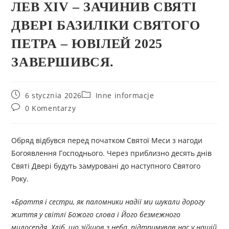
ЛЕВ XIV – ЗАЧИНИВ СВЯТІ
ДВЕРІ БАЗИЛІКИ СВЯТОГО
ПЕТРА – ЮВІЛЕЙ 2025
ЗАВЕРШИВСЯ.
6 stycznia 2026
Inne informacje
0 Komentarzy
Обряд відбувся перед початком Святої Меси з нагоди
Богоявлення Господнього. Через приблизно десять днів
Святі Двері будуть замуровані до наступного Святого
Року.
«
Браття і сестри, як паломники надії ми шукали дорогу
життя у світлі Божого слова і Його безмежного
милосердя. Хліб, що зійшов з неба, підтримував нас у нашій