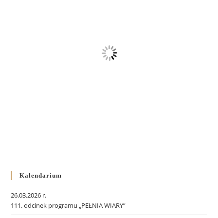
Kalendarium
26.03.2026 r.
111. odcinek programu „PEŁNIA WIARY”