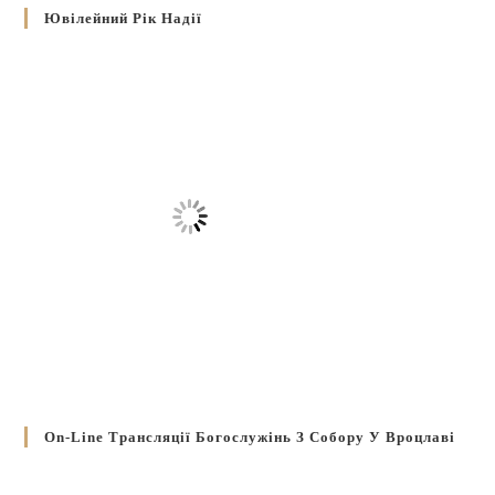
Ювілейний Рік Надії
On-Line Трансляції Богослужінь З Собору У Вроцлаві