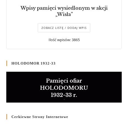
Wpisy pamięci wysiedlonym w akcji
„Wisła”
ZOBACZ LISTĘ / DODAJ WPIS
Ilość wpisów: 3865
HOLODOMOR 1932-33
Pamięci ofiar
HOLODOMORU
1932-33 r.
Cerkiewne Strony Internetowe