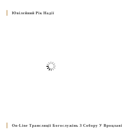
Ювілейний Рік Надії
On-Line Трансляції Богослужінь З Собору У Вроцлаві