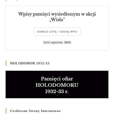
Wpisy pamięci wysiedlonym w akcji
„Wisła”
ZOBACZ LISTĘ / DODAJ WPIS
Ilość wpisów: 3865
HOLODOMOR 1932-33
Pamięci ofiar
HOLODOMORU
1932-33 r.
Cerkiewne Strony Internetowe