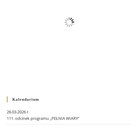
Kalendarium
26.03.2026 r.
111. odcinek programu „PEŁNIA WIARY”