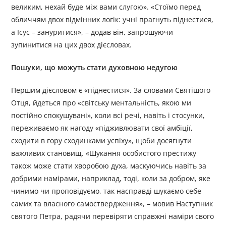
великим, нехай буде між вами слугою». «Стоїмо перед
обличчям двох відмінних логік: учні прагнуть піднестися,
а Ісус – зануритися», – додав він, запрошуючи
зупинитися на цих двох дієсловах.
Пошуки, що можуть стати духовною недугою
Першим дієсловом є «піднестися». За словами Святішого
Отця, йдеться про «світську ментальність, якою ми
постійно спокушувані», коли всі речі, навіть і стосунки,
переживаємо як нагоду «підживлювати свої амбіції,
сходити в гору сходинками успіху», щоби досягнути
важливих становищ. «Шукання особистого престижу
також може стати хворобою духа, маскуючись навіть за
добрими намірами, наприклад, тоді, коли за добром, яке
чинимо чи проповідуємо, так насправді шукаємо себе
самих та власного самоствердження», – мовив Наступник
святого Петра, радячи перевіряти справжні наміри свого