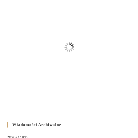
Wiadomości Archiwalne
2026
(1181)