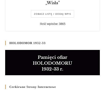
„Wisła”
ZOBACZ LISTĘ / DODAJ WPIS
Ilość wpisów: 3865
HOLODOMOR 1932-33
Pamięci ofiar
HOLODOMORU
1932-33 r.
Cerkiewne Strony Internetowe