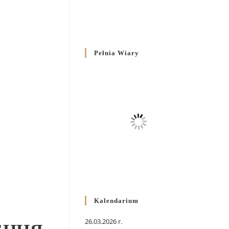
Pełnia Wiary
Kalendarium
26.03.2026 r.