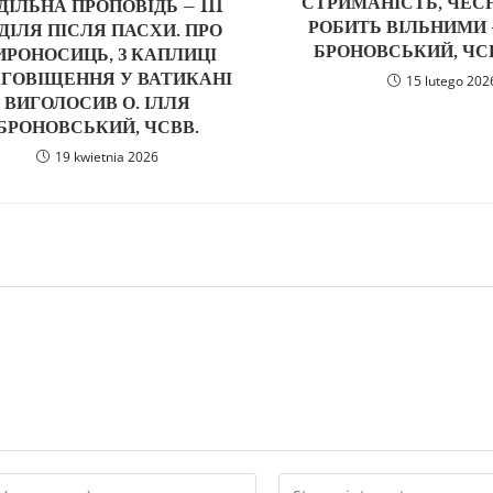
СТРИМАНІСТЬ, ЧЕС
ДІЛЬНА ПРОПОВІДЬ – III
РОБИТЬ ВІЛЬНИМИ –
ДІЛЯ ПІСЛЯ ПАСХИ. ПРО
БРОНОВСЬКИЙ, ЧСВВ
ИРОНОСИЦЬ, З КАПЛИЦІ
ГОВІЩЕННЯ У ВАТИКАНІ
15 lutego 202
ВИГОЛОСИВ О. ІЛЛЯ
БРОНОВСЬКИЙ, ЧСВВ.
19 kwietnia 2026