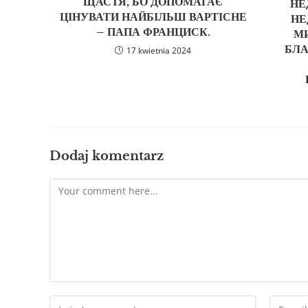
ЩАСТЯ, БО ДОПОМАГАЄ
НЕ
ЦІНУВАТИ НАЙБІЛЬШ ВАРТІСНЕ
НЕ
– ПАПА ФРАНЦИСК.
М
БЛА
17 kwietnia 2024
Dodaj komentarz